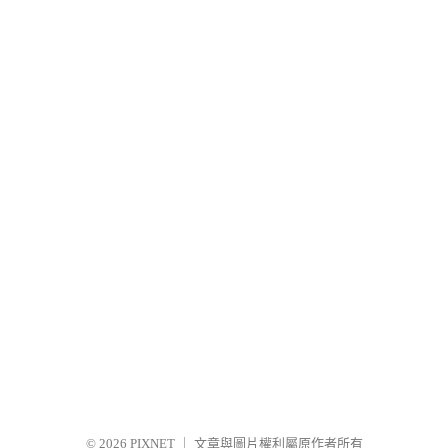
© 2026
PIXNET
｜
文章與圖片權利屬原作者所有