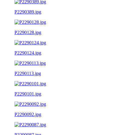
P2290389.jpg
P2290128.jpg
P2290124.jpg
P2290113.jpg
P2290101.jpg
P2290092.jpg
P2290087.jpg