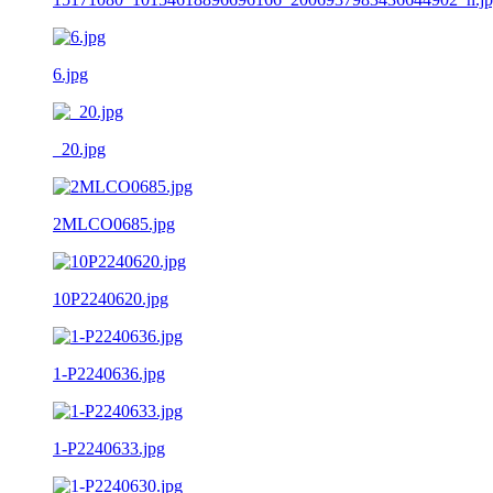
6.jpg
_20.jpg
2MLCO0685.jpg
10P2240620.jpg
1-P2240636.jpg
1-P2240633.jpg