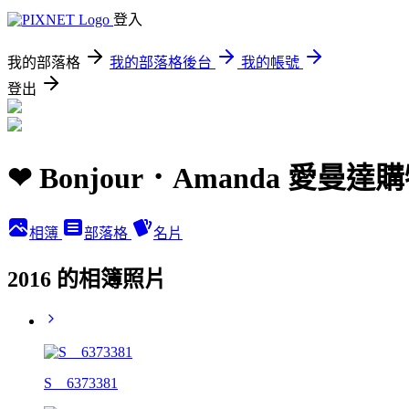
登入
我的部落格
我的部落格後台
我的帳號
登出
❤ Bonjour．Amanda 愛
相簿
部落格
名片
2016 的相簿照片
S__6373381