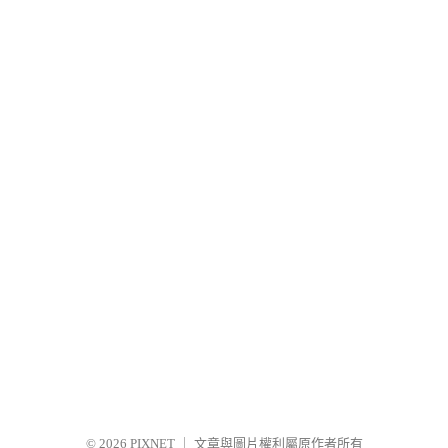
© 2026
PIXNET
｜
文章與圖片權利屬原作者所有