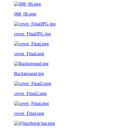
088_06.png
cover_FinalJPG.jpg
cover_Final.png
Background.jpg
cover_Final2.png
cover_Final.png