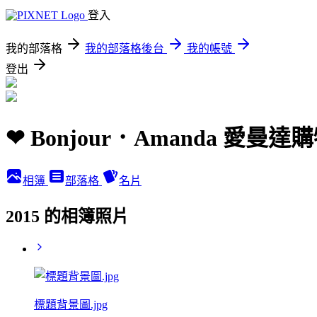
登入
我的部落格
我的部落格後台
我的帳號
登出
❤ Bonjour．Amanda 愛
相簿
部落格
名片
2015 的相簿照片
標題背景圖.jpg