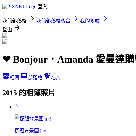
登入
我的部落格
我的部落格後台
我的帳號
登出
❤ Bonjour．Amanda 愛
相簿
部落格
名片
2015 的相簿照片
標題背景圖.jpg