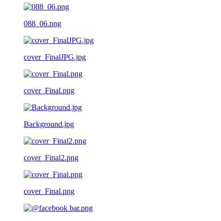
088_06.png
cover_FinalJPG.jpg
cover_Final.png
Background.jpg
cover_Final2.png
cover_Final.png