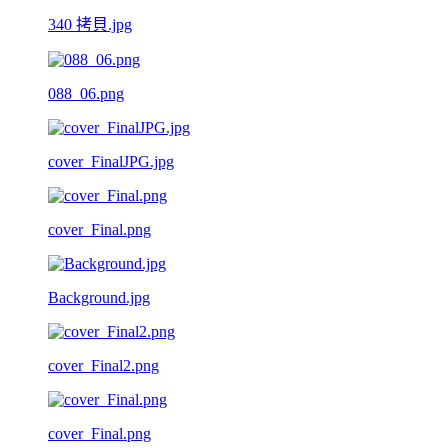
340 拷貝.jpg
088_06.png
cover_FinalJPG.jpg
cover_Final.png
Background.jpg
cover_Final2.png
cover_Final.png