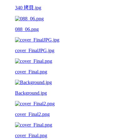
340 拷貝.jpg
088_06.png
cover_FinalJPG.jpg
cover_Final.png
Background.jpg
cover_Final2.png
cover_Final.png