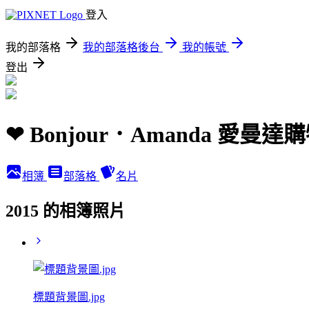
登入
我的部落格
我的部落格後台
我的帳號
登出
❤ Bonjour．Amanda 愛
相簿
部落格
名片
2015 的相簿照片
標題背景圖.jpg