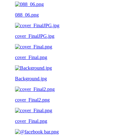
088_06.png
cover_FinalJPG.jpg
cover_Final.png
Background.jpg
cover_Final2.png
cover_Final.png