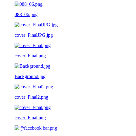
088_06.png
cover_FinalJPG.jpg
cover_Final.png
Background.jpg
cover_Final2.png
cover_Final.png