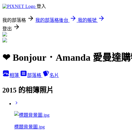
登入
我的部落格
我的部落格後台
我的帳號
登出
❤ Bonjour．Amanda 愛
相簿
部落格
名片
2015 的相簿照片
標題背景圖.jpg