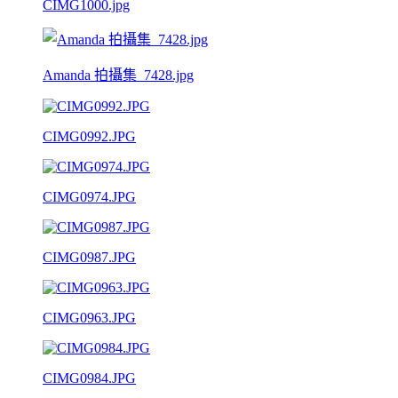
CIMG1000.jpg
Amanda 拍攝集_7428.jpg
CIMG0992.JPG
CIMG0974.JPG
CIMG0987.JPG
CIMG0963.JPG
CIMG0984.JPG