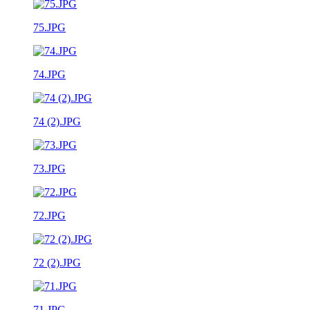
75.JPG
74.JPG
74 (2).JPG
73.JPG
72.JPG
72 (2).JPG
71.JPG