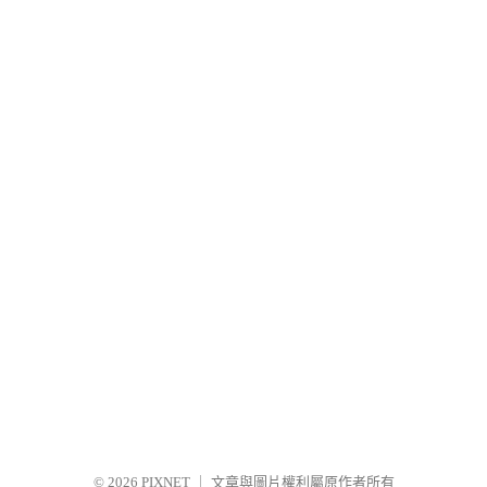
© 2026
PIXNET
｜
文章與圖片權利屬原作者所有