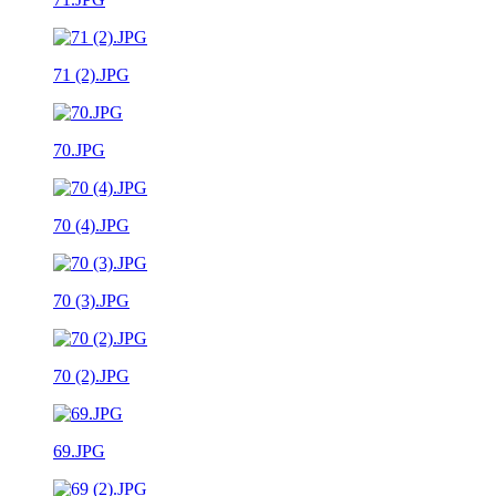
71 (2).JPG
70.JPG
70 (4).JPG
70 (3).JPG
70 (2).JPG
69.JPG