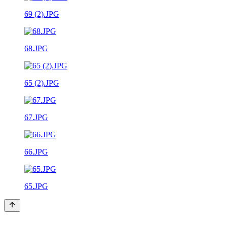
69 (2).JPG
68.JPG
65 (2).JPG
67.JPG
66.JPG
65.JPG