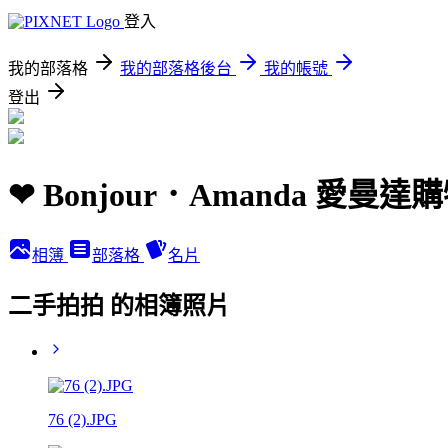
登入
我的部落格
我的部落格後台
我的帳號
登出
❤ Bonjour．Amanda 愛
相簿
部落格
名片
二手拍拍 的相簿照片
76 (2).JPG