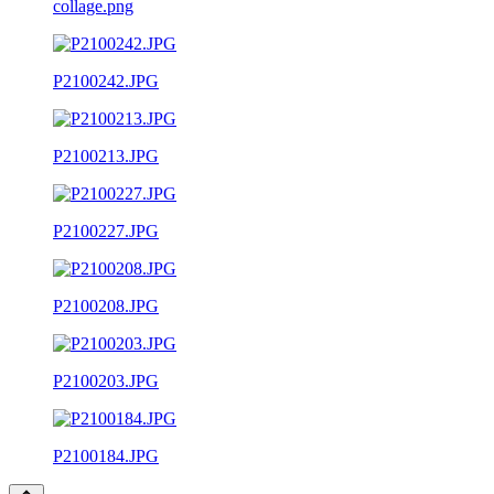
collage.png
P2100242.JPG
P2100213.JPG
P2100227.JPG
P2100208.JPG
P2100203.JPG
P2100184.JPG