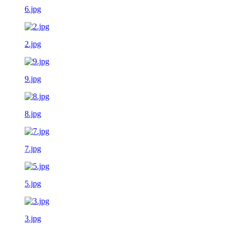
6.jpg
2.jpg
9.jpg
8.jpg
7.jpg
5.jpg
3.jpg