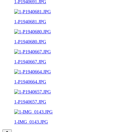
1-P1940691.JPG
1-P1940681.JPG
1-P1940680.JPG
1-P1940667.JPG
1-P1940664.JPG
1-P1940657.JPG
1-IMG_0143.JPG