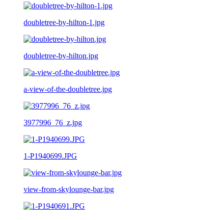
doubletree-by-hilton-1.jpg
doubletree-by-hilton.jpg
a-view-of-the-doubletree.jpg
3977996_76_z.jpg
1-P1940699.JPG
view-from-skylounge-bar.jpg